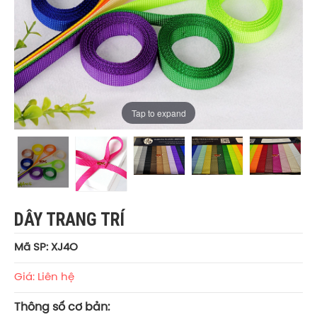
Tap to expand
DÂY TRANG TRÍ
Mã SP: XJ4O
Giá: Liên hệ
Thông số cơ bản: