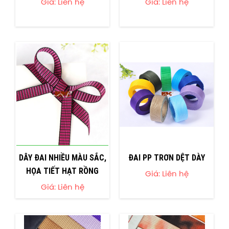
Giá: Liên hệ
Giá: Liên hệ
DÂY ĐAI NHIỀU MÀU SẮC,
ĐAI PP TRƠN DỆT DÀY
HỌA TIẾT HẠT RỒNG
Giá: Liên hệ
Giá: Liên hệ