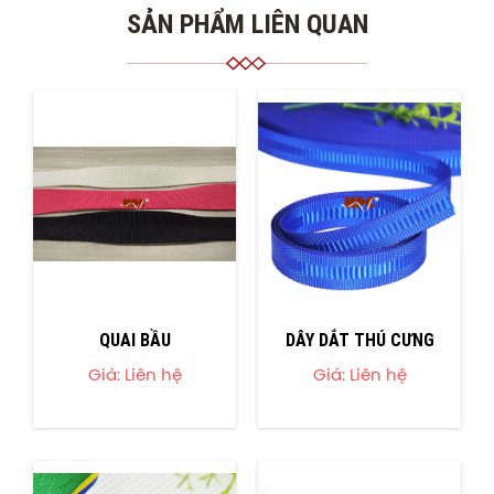
SẢN PHẨM LIÊN QUAN
QUAI BẦU
DÂY DẮT THÚ CƯNG
Giá: Liên hệ
Giá: Liên hệ