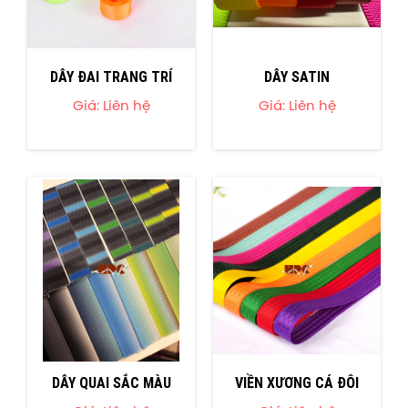
DÂY ĐAI TRANG TRÍ
DÂY SATIN
Giá: Liên hệ
Giá: Liên hệ
DÂY QUAI SẮC MÀU
VIỀN XƯƠNG CÁ ĐÔI