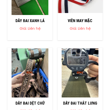
DÂY ĐAI XANH LÁ
VIỀN MAY MẶC
Giá: Liên hệ
Giá: Liên hệ
DÂY ĐAI DỆT CHỮ
DÂY ĐAI THẮT LƯNG