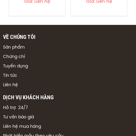
Giá: Liên hệ
Giá: Liên hệ
VỀ CHÚNG TÔI
Sản phẩm
Chứng chỉ
Tuyển dụng
Tin tức
Liên hệ
DỊCH VỤ KHÁCH HÀNG
Hỗ trợ 24/7
Tư vấn báo giá
Liên hệ mua hàng