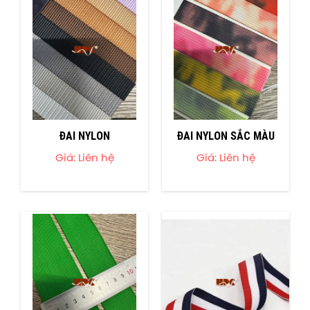
ĐAI NYLON
ĐAI NYLON SẮC MÀU
Giá: Liên hệ
Giá: Liên hệ