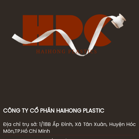
CÔNG TY CỔ PHẦN HAIHONG PLASTIC
Địa chỉ trụ sở: 1/18B Ấp Đình, Xã Tân Xuân, Huyện Hóc
Môn,TP.Hồ Chí Minh