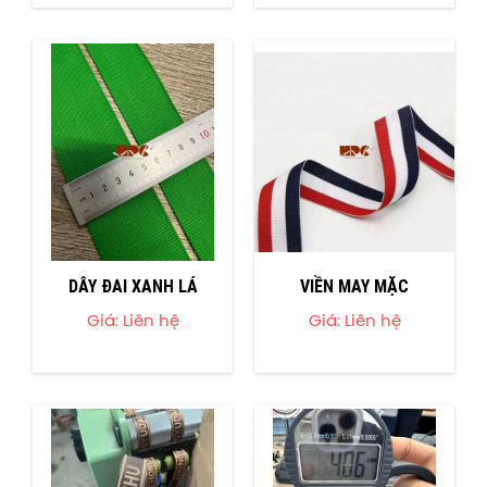
DÂY ĐAI XANH LÁ
VIỀN MAY MẶC
Giá: Liên hệ
Giá: Liên hệ