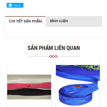
Chia sẻ
BÌNH LUẬN
CHI TIẾT SẢN PHẨM
SẢN PHẨM LIÊN QUAN