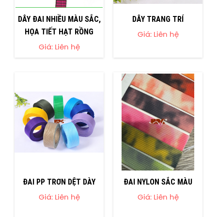
DÂY ĐAI NHIỀU MÀU SẮC,
DÂY TRANG TRÍ
HỌA TIẾT HẠT RỒNG
Giá: Liên hệ
Giá: Liên hệ
ĐAI PP TRƠN DỆT DÀY
ĐAI NYLON SẮC MÀU
Giá: Liên hệ
Giá: Liên hệ