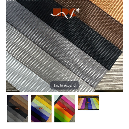
Tap to expand